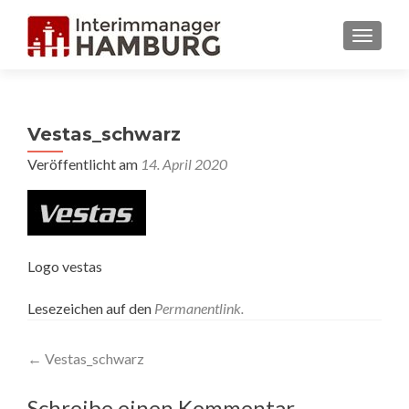
MENU
Vestas_schwarz
Veröffentlicht am
14. April 2020
Logo vestas
Lesezeichen auf den
Permanentlink
.
Artikel-Navigation
←
Vestas_schwarz
Schreibe einen Kommentar